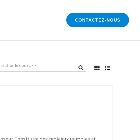
CONTACTEZ-NOUS
asseur Construire des tableaux (simples et