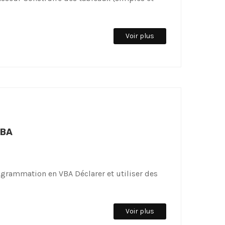
Voir plus
VBA
grammation en VBA Déclarer et utiliser des
Voir plus