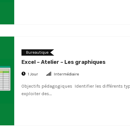
Bureautique
Excel – Atelier – Les graphiques
1 Jour
Intermédiaire
Objectifs pédagogiques Identifier les différents ty
exploiter des…