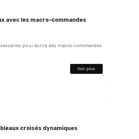
eaux avec les macro-commandes
nécessaires pour écrire des macro-commandes
Voir plus
tableaux croisés dynamiques