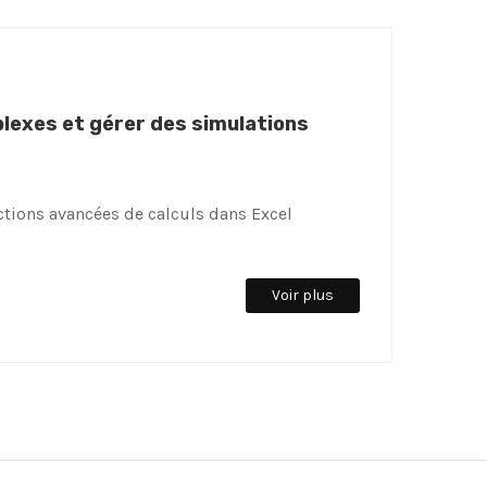
mplexes et gérer des simulations
ctions avancées de calculs dans Excel
Voir plus