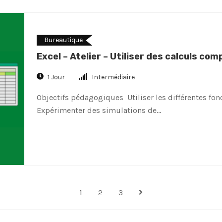
Bureautique
Excel – Atelier – Utiliser des calculs co
1 Jour
Intermédiaire
Objectifs pédagogiques Utiliser les différentes fon
Expérimenter des simulations de…
1
2
3