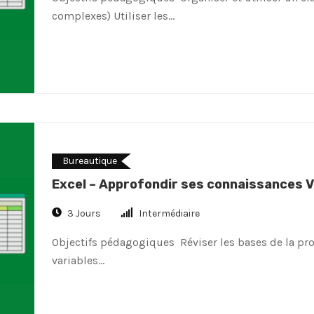
complexes) Utiliser les…
Bureautique
Excel – Approfondir ses connaissances 
3 Jours
Intermédiaire
Objectifs pédagogiques Réviser les bases de la pro
variables…