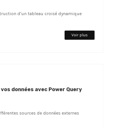
truction d'un tableau croisé dynamique
Voir plus
er vos données avec Power Query
fférentes sources de données externes