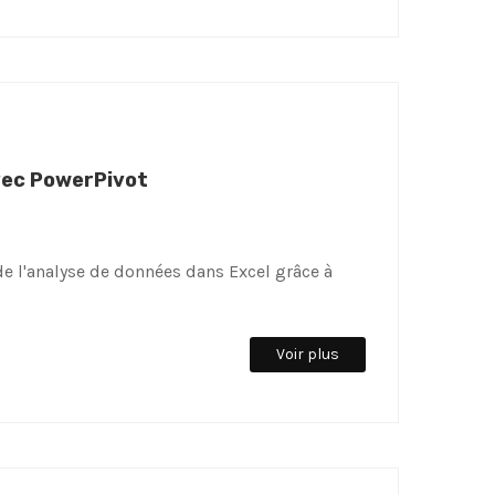
avec PowerPivot
e l'analyse de données dans Excel grâce à
Voir plus