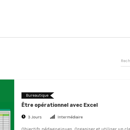
Bureautique
Être opérationnel avec Excel
3 Jours
Intermédiaire
Objectifs pédagogiques Organiser et utiliser un cl