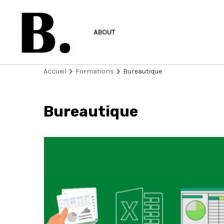
Aller
au
ABOUT
contenu
Accueil
Formations
Bureautique
Bureautique