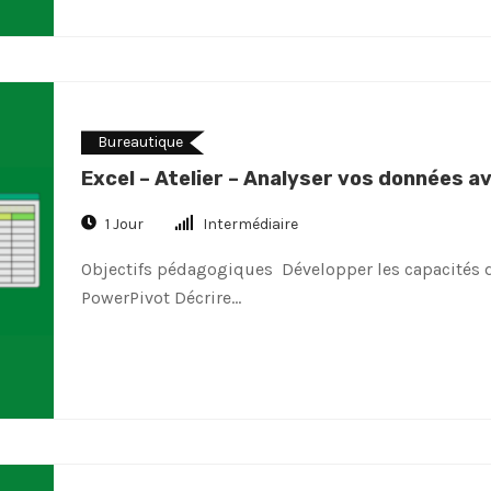
Bureautique
Excel – Atelier – Analyser vos données 
1 Jour
Intermédiaire
Objectifs pédagogiques Développer les capacités d
PowerPivot Décrire…