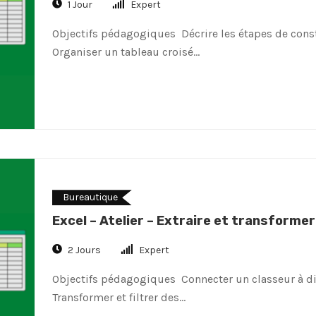
1 Jour
Expert
Objectifs pédagogiques Décrire les étapes de cons
Organiser un tableau croisé…
Bureautique
Excel – Atelier – Extraire et transform
2 Jours
Expert
Objectifs pédagogiques Connecter un classeur à di
Transformer et filtrer des…