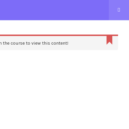
CONTACTEZ-NOUS
n the course to view this content!