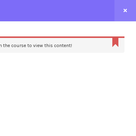
CONTACTEZ-NOUS
n the course to view this content!