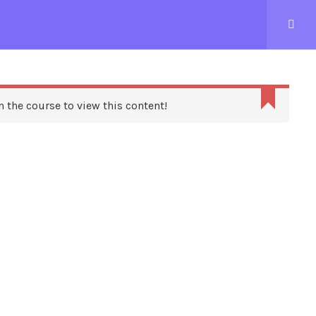
CONTACTEZ-NOUS
n the course to view this content!