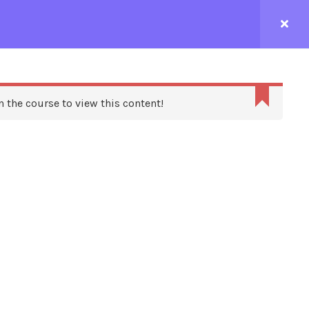
CONTACTEZ-NOUS
n the course to view this content!