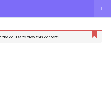
CONTACTEZ-NOUS
n the course to view this content!