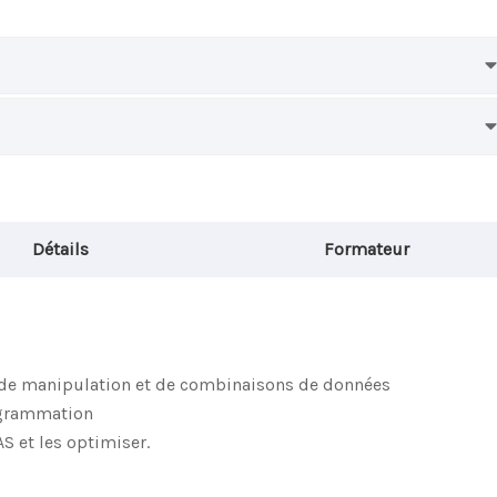
Détails
Formateur
e, de manipulation et de combinaisons de données
ogrammation
AS et les optimiser.