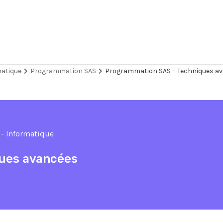
matique
Programmation SAS
Programmation SAS – Techniques a
 - Informatique
ues avancées