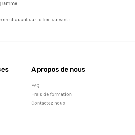
rogramme
n cliquant sur le lien suivant :
ces
A propos de nous
FAQ
Frais de formation
Contactez nous