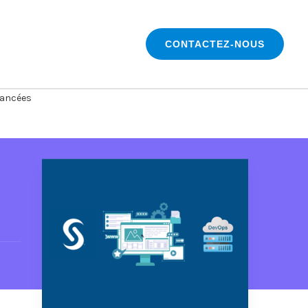
CONTACTEZ-NOUS
vancées