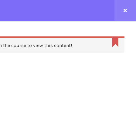
CONTACTEZ-NOUS
n the course to view this content!