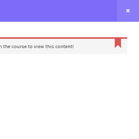
CONTACTEZ-NOUS
n the course to view this content!