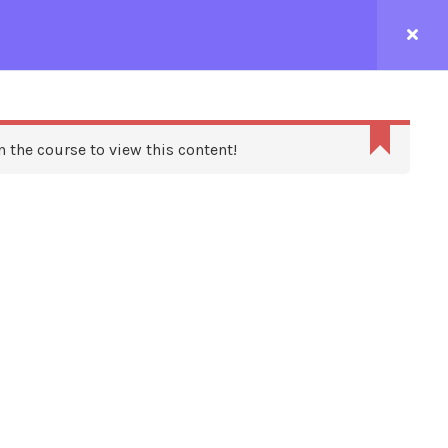
CONTACTEZ-NOUS
n the course to view this content!