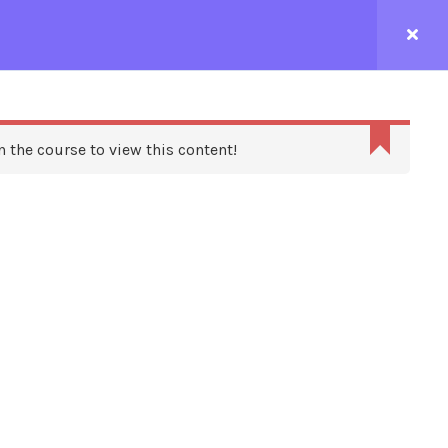
CONTACTEZ-NOUS
n the course to view this content!