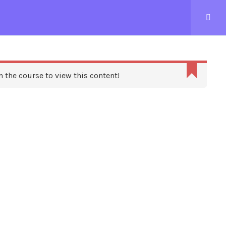
CONTACTEZ-NOUS
n the course to view this content!