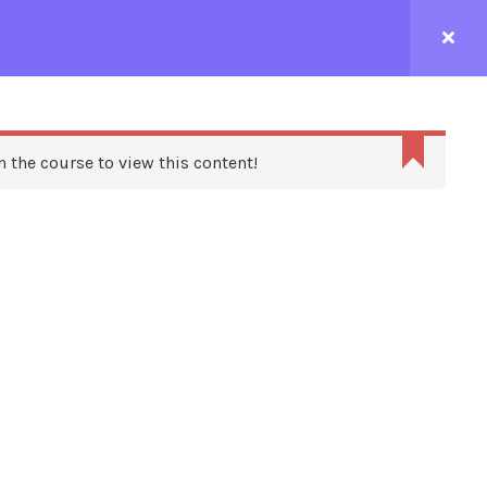
CONTACTEZ-NOUS
n the course to view this content!