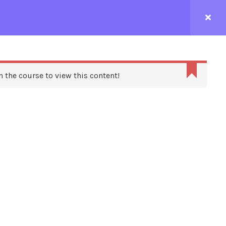
CONTACTEZ-NOUS
n the course to view this content!