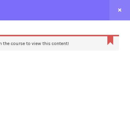
CONTACTEZ-NOUS
n the course to view this content!