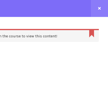
CONTACTEZ-NOUS
n the course to view this content!